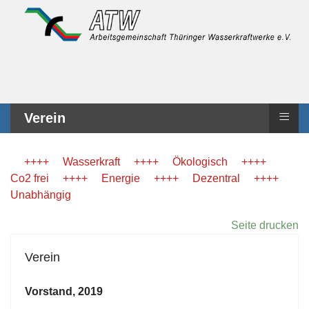
≡
Verein
++++ Wasserkraft ++++ Ökologisch ++++
Co2 frei ++++ Energie ++++ Dezentral ++++
Unabhängig
Seite drucken
Verein
Vorstand, 2019